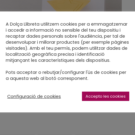
C
A Dolça Llibreta utilitzem cookies per a emmagatzemar
i accedir a informació no sensible del teu dispositiu i
recaptar dades personals sobre l'audiència, per tal de
desenvolupar i millorar productes (per exemple pàgines
visitades). Amb el teu permís, podem utilitzar dades de
localització geogràfica precisa i identificació
mitjançant les característiques dels dispositius.
Pots acceptar o rebutjar/configurar l'ús de cookies per
a aquesta web al botó corresponent.
 a la porta, benvingut!
Configuració de cookies
Accepto les cookies