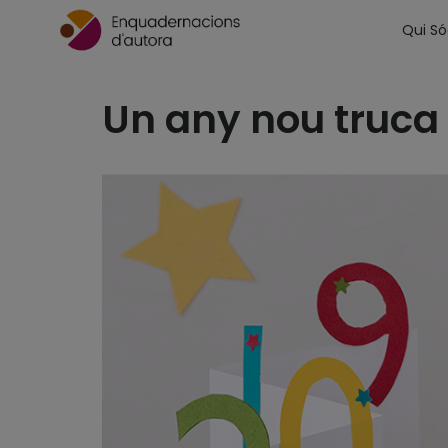
Qui S
Un any nou truca 