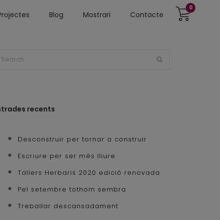
0
Projectes
Blog
Mostrari
Contacte
ntrades recents
Desconstruir per tornar a construir
Escriure per ser més lliure
Tallers Herbaris 2020 edició renovada
Pel setembre tothom sembra
Treballar descansadament