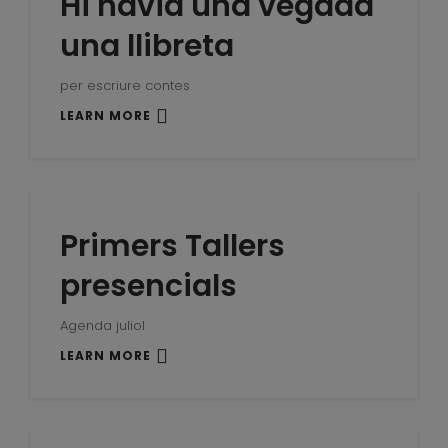
Hi havia una vegada
una llibreta
per escriure contes
LEARN MORE
Primers Tallers
presencials
Agenda juliol
LEARN MORE