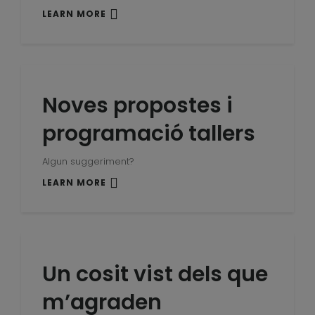
LEARN MORE
Noves propostes i
programació tallers
Algun suggeriment?
LEARN MORE
Un cosit vist dels que
m’agraden