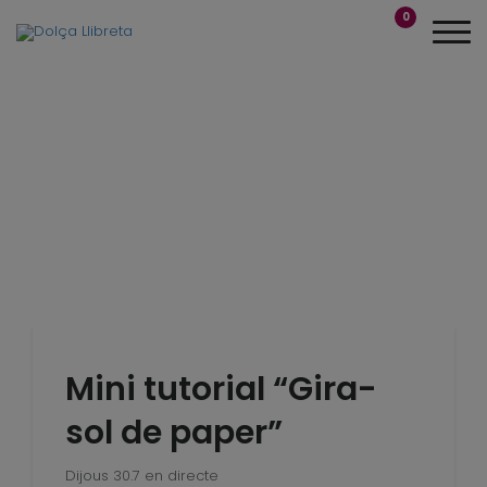
0
Mini tutorial “Gira-
sol de paper”
Dijous 30.7 en directe