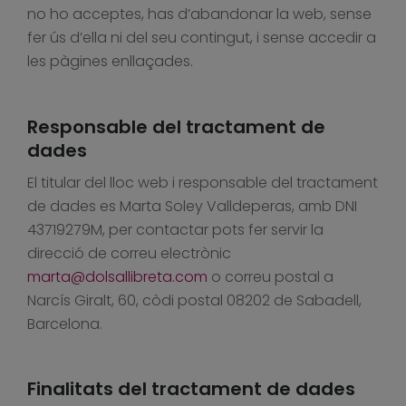
no ho acceptes, has d’abandonar la web, sense
fer ús d’ella ni del seu contingut, i sense accedir a
les pàgines enllaçades.
Responsable del tractament de
dades
El titular del lloc web i responsable del tractament
de dades es Marta Soley Valldeperas, amb DNI
43719279M, per contactar pots fer servir la
direcció de correu electrònic
marta@dolsallibreta.com
o correu postal a
Narcís Giralt, 60, còdi postal 08202 de Sabadell,
Barcelona.
Finalitats del tractament de dades