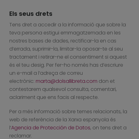
Els seus drets
Tens dret a accedir a la informació que sobre la
teva persona estigui emmagatzemada en les
nostres bases de dades, rectificar-la en cas
d’errada, suprimir-la, limitar-la oposar-te al seu
tractament i retirar-ne el consentiment si aquest
és el teu desig. Per fer-ho només has d’escriure
un e-mail a l’adreça de correu
electrònic:
marta@dolsallibreta.com
don et
contestarem qualsevol consulta, comentari,
aclariment que ens facis al respecte.
Per a més informació sobre temes relacionats, la
web de referència de la Xarxa espanyola és
l’
Agencia de Protección de Datos
, on tens dret a
reclamar.