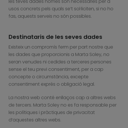
les teves dades només són necessàries per a
usos concrets pels quals se’t sol·liciten, si no ho
fas, aquests serveis no són possibles.
Destinataris de les seves dades
Existeix un compromís ferm per part nostre que
les dades que proporcionis a Marta Soley, no
seran venudes ni cedides a terceres persones
sense el teu previ consentiment, per a cap
concepte o circumstància, excepte
consentiment exprés o obligació legal.
La nostra web conté enllaços cap a altres webs
de tercers. Marta Soley no es fa responsable per
les polítiques i pràctiques de privacitat
d’aquestes altres webs.