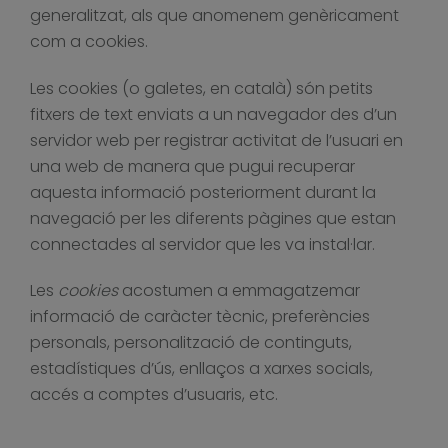
generalitzat, als que anomenem genèricament
com a cookies.
Les cookies (o galetes, en català) són petits
fitxers de text enviats a un navegador des d’un
servidor web per registrar activitat de l’usuari en
una web de manera que pugui recuperar
aquesta informació posteriorment durant la
navegació per les diferents pàgines que estan
connectades al servidor que les va instal·lar.
Les
cookies
acostumen a emmagatzemar
informació de caràcter tècnic, preferències
personals, personalització de continguts,
estadístiques d’ús, enllaços a xarxes socials,
accés a comptes d’usuaris, etc.