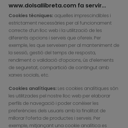
www.dolsallibreta.com fa servir…
Cookies tècniques:
aquelles imprescindibles i
estrictament necessàries per al funcionament
correcte d’un lloc web i la utilització de les
diferents opcions i serveis que ofereix. Per
exemple, les que serveixen per al manteniment de
la sessió, gestió del temps de resposta,
rendiment o validació d’opcions, ús d’elements
de seguretat, compartició de contingut amb
xarxes socials, etc.
Cookies analítiques:
Les cookies analítiques són
les utilitzades pel nostre lloc web per elaborar
perfils de navegació i poder conèixer les
preferències dels usuaris amb la finalitat de
millorar l’oferta de productes i serveis. Per
exemple, mitjançant una cookie analítica es