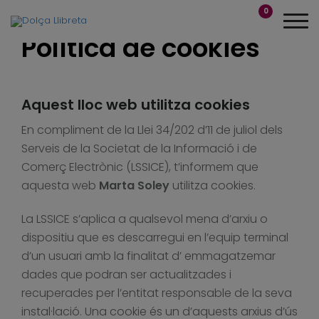
0
Política de cookies
Aquest lloc web utilitza cookies
En compliment de la Llei 34/202 d’11 de juliol dels
Serveis de la Societat de la Informació i de
Comerç Electrònic (LSSICE), t’informem que
aquesta web
Marta Soley
utilitza cookies.
La LSSICE s’aplica a qualsevol mena d’arxiu o
dispositiu que es descarregui en l’equip terminal
d’un usuari amb la finalitat d’ emmagatzemar
dades que podran ser actualitzades i
recuperades per l’entitat responsable de la seva
instal·lació. Una cookie és un d’aquests arxius d’ús