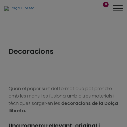
0
Decoracions
Quan el paper surt del format que pot prendre
amb les mans i es fusiona amb altres materials i
tècniques sorgeixen les
decoracions de la Dolça
llibreta.
Una manera rellevant, original i