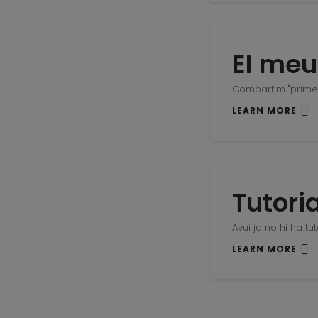
El meu
Compartim "prime
LEARN MORE
Tutori
Avui ja no hi ha tu
LEARN MORE