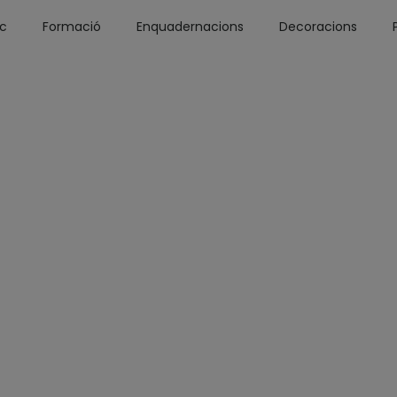
óc
Formació
Enquadernacions
Decoracions