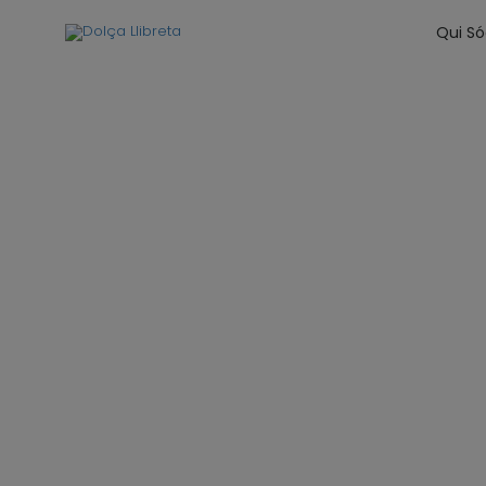
Qui S