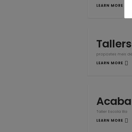
LEARN MORE
Tallers
propostes mes de
LEARN MORE
Acabar
Taller Escola Illa
LEARN MORE