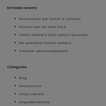
Entrades recents
Desconstruir per tornar a construir
Escriure per ser més lliure
Tallers Herbaris 2020 edició renovada
Pel setembre tothom sembra
Treballar descansadament
Categories
Blog
Decoracions
Dolça Llibreta
Enquadernacions