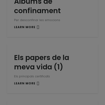
Àlbums de
confinament
Per desconfinar les emocions
LEARN MORE
Els papers de la
meva vida (1)
Els principals certificats
LEARN MORE