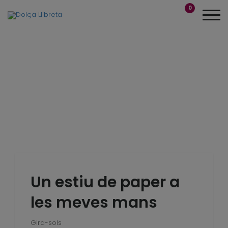
0
Un estiu de paper a
les meves mans
Gira-sols