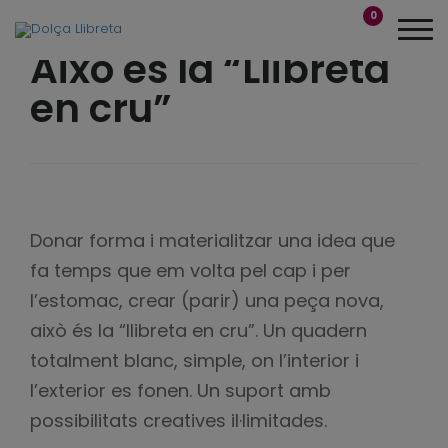
0
Això és la “Llibreta
en cru”
Donar forma i materialitzar una idea que
fa temps que em volta pel cap i per
l’estomac, crear (parir) una peça nova,
això és la “llibreta en cru”. Un quadern
totalment blanc, simple, on l’interior i
l’exterior es fonen. Un suport amb
possibilitats creatives il·limitades.