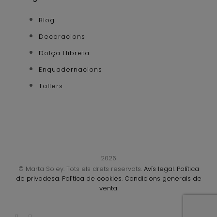
Blog
Decoracions
Dolça Llibreta
Enquadernacions
Tallers
2026
© Marta Soley. Tots els drets reservats.
Avís legal
.
Política
de privadesa
.
Política de cookies
.
Condicions generals de
venta
.