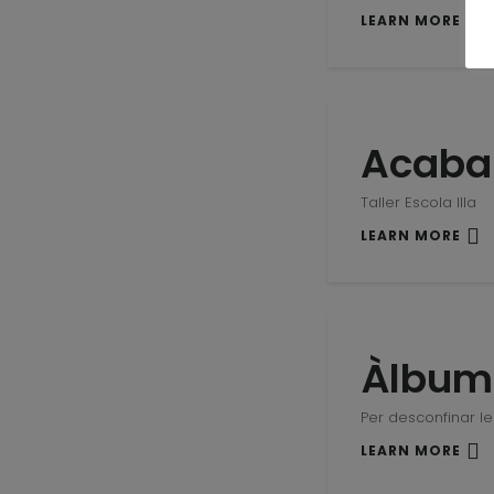
LEARN MORE
Acabar
Taller Escola Illa
LEARN MORE
Àlbum
Per desconfinar l
LEARN MORE