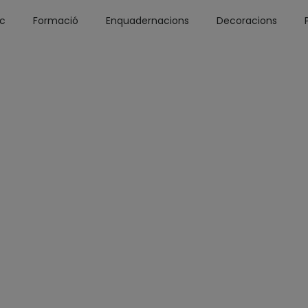
óc
Formació
Enquadernacions
Decoracions