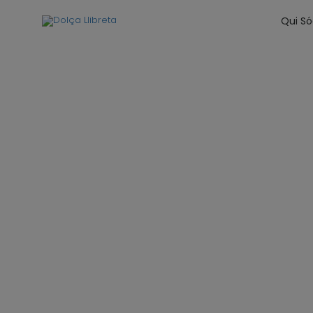
Qui S