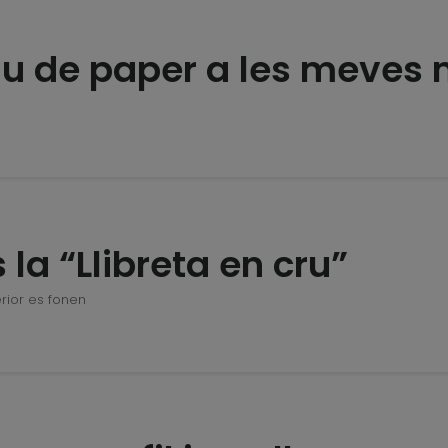
iu de paper a les meves
 la “Llibreta en cru”
erior es fonen