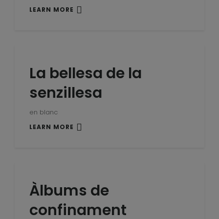
LEARN MORE
La bellesa de la
senzillesa
en blanc
LEARN MORE
Àlbums de
confinament