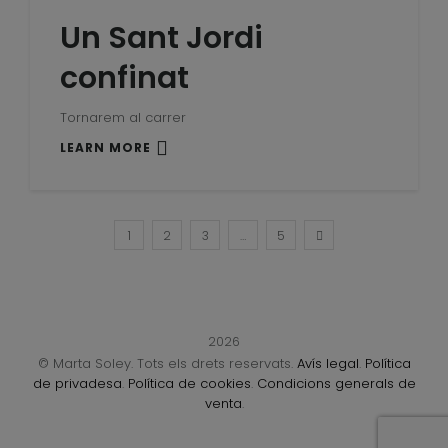
Un Sant Jordi
confinat
Tornarem al carrer
LEARN MORE
1
2
3
…
5
2026
© Marta Soley. Tots els drets reservats.
Avís legal
.
Política
de privadesa
.
Política de cookies
.
Condicions generals de
venta
.