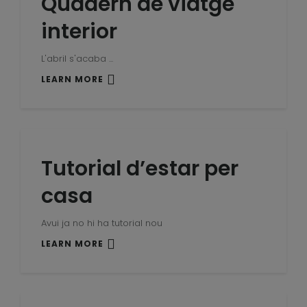
Quadern de viatge
interior
L'abril s'acaba ...
LEARN MORE
Tutorial d’estar per
casa
Avui ja no hi ha tutorial nou
LEARN MORE