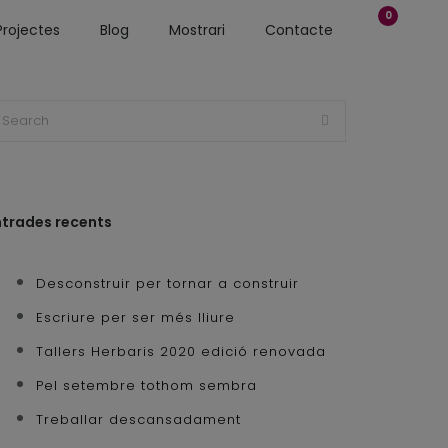
0
Projectes
Blog
Mostrari
Contacte
ntrades recents
Desconstruir per tornar a construir
Escriure per ser més lliure
Tallers Herbaris 2020 edició renovada
Pel setembre tothom sembra
Treballar descansadament