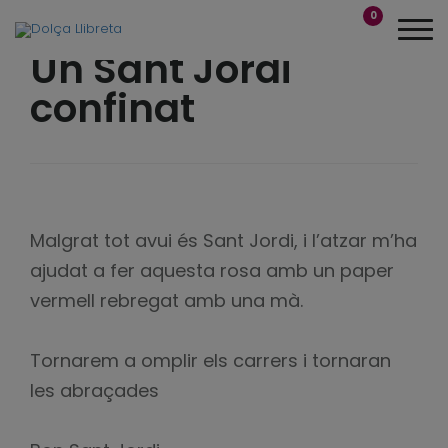
0
Un Sant Jordi
confinat
Malgrat tot avui és Sant Jordi, i l’atzar m’ha
ajudat a fer aquesta rosa amb un paper
vermell rebregat amb una mà.
Tornarem a omplir els carrers i tornaran
les abraçades