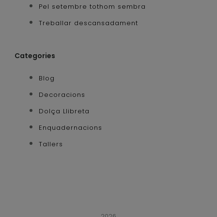
Pel setembre tothom sembra
Treballar descansadament
Categories
Blog
Decoracions
Dolça Llibreta
Enquadernacions
Tallers
2026