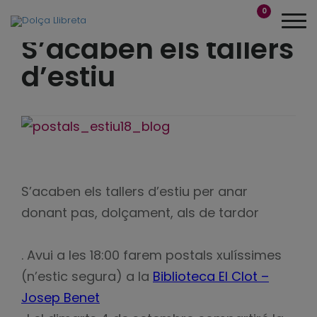
0
S’acaben els tallers
d’estiu
S’acaben els tallers d’estiu per anar
donant pas, dolçament, als de tardor
. Avui a les 18:00 farem postals xulíssimes
(n’estic segura) a la
Biblioteca El Clot –
Josep Benet