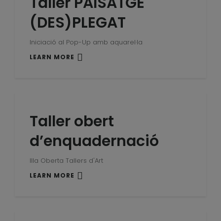
Taller PAISATGE
(DES)PLEGAT
Iniciació al Pop-Up amb aquarel·la
LEARN MORE
Taller obert
d’enquadernació
Illa Oberta Tallers d'Art
LEARN MORE