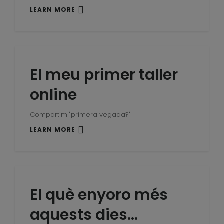
LEARN MORE
El meu primer taller
online
Compartim "primera vegada?"
LEARN MORE
El què enyoro més
aquests dies…