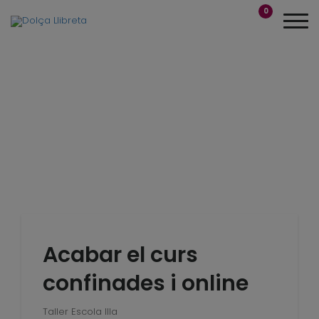
0
Acabar el curs
confinades i online
Taller Escola Illa