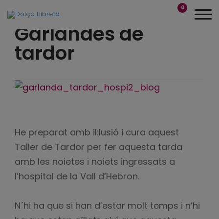
0
Garlandes de
tardor
He preparat amb il:lusió i cura aquest
Taller de Tardor per fer aquesta tarda
amb les noietes i noiets ingressats a
l’hospital de la Vall d’Hebron.
N´hi ha que si han d’estar molt temps i n’hi