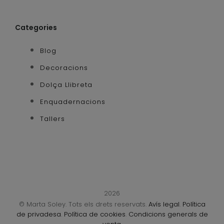
Categories
Blog
Decoracions
Dolça Llibreta
Enquadernacions
Tallers
2026
© Marta Soley. Tots els drets reservats.
Avís legal
.
Política
de privadesa
.
Política de cookies
.
Condicions generals de