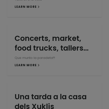
LEARN MORE
Concerts, market,
food trucks, tallers…
Que munto la paradeta!!!
LEARN MORE
Una tarda a la casa
dels Xuklis