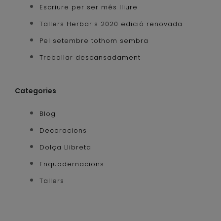
Escriure per ser més lliure
Tallers Herbaris 2020 edició renovada
Pel setembre tothom sembra
Treballar descansadament
Categories
Blog
Decoracions
Dolça Llibreta
Enquadernacions
Tallers