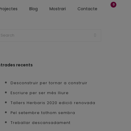
0
Projectes
Blog
Mostrari
Contacte
ntrades recents
Desconstruir per tornar a construir
Escriure per ser més lliure
Tallers Herbaris 2020 edició renovada
Pel setembre tothom sembra
Treballar descansadament