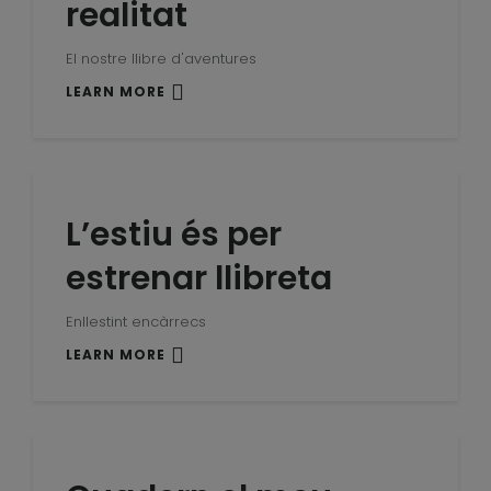
realitat
El nostre llibre d'aventures
LEARN MORE
L’estiu és per
estrenar llibreta
Enllestint encàrrecs
LEARN MORE