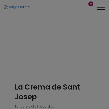
0
La Crema de Sant
Josep
Tanco els ulls i recordo...