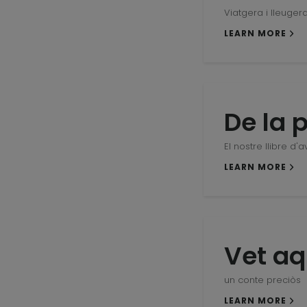
Viatgera i lleuger
LEARN MORE
De la p
El nostre llibre d'
LEARN MORE
Vet aq
un conte preciòs
LEARN MORE