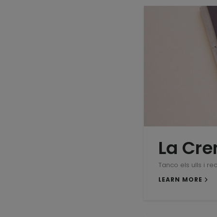
La Cre
Tanco els ulls i rec
LEARN MORE