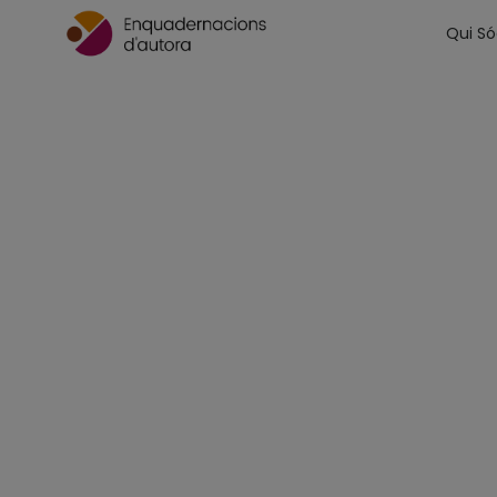
Qui S