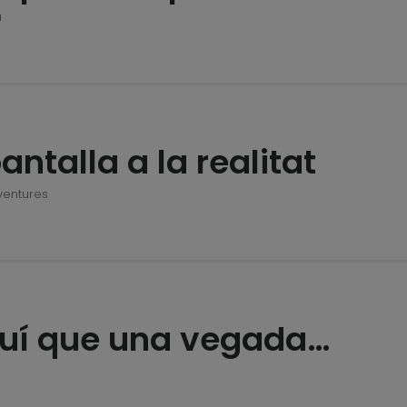
a
antalla a la realitat
aventures
uí que una vegada…