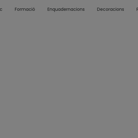
óc
Formació
Enquadernacions
Decoracions