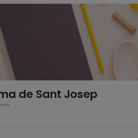
ma de Sant Josep
ordo...