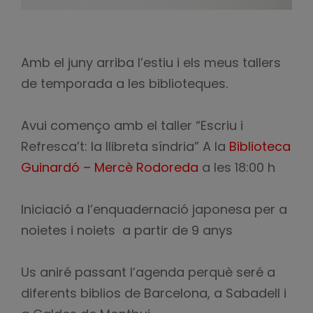
Amb el juny arriba l’estiu i els meus tallers
de temporada a les biblioteques.
Avui començo amb el taller “Escriu i
Refresca’t: la llibreta síndria” A la
Biblioteca
Guinardó – Mercè Rodoreda
a les 18:00 h
Iniciació a l’enquadernació japonesa per a
noietes i noiets a partir de 9 anys
Us aniré passant l’agenda perquè seré a
diferents biblios de Barcelona, a Sabadell i