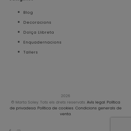
Blog
Decoracions
Dolça Llibreta
Enquadernacions
Tallers
2026
© Marta Soley. Tots els drets reservats.
Avís legal
.
Política
de privadesa
.
Política de cookies
.
Condicions generals de
venta
.