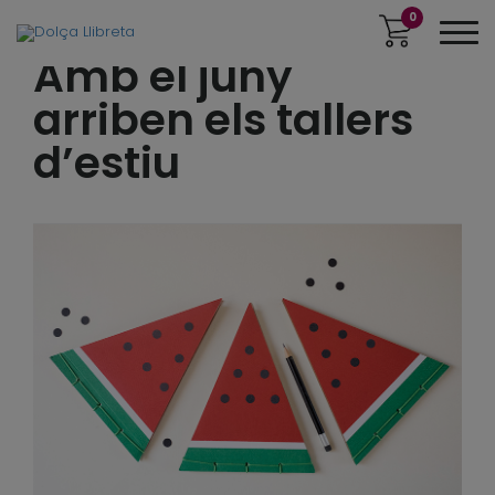
0
Amb el juny
arriben els tallers
d’estiu