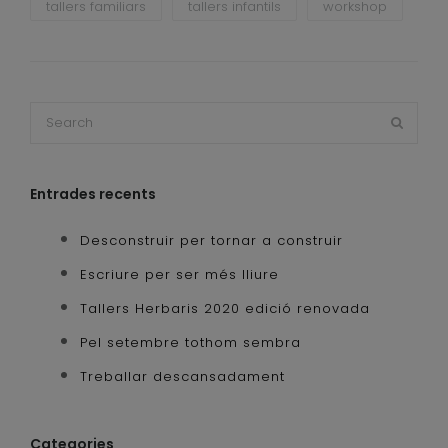
tallers familiars
tallers infantils
workshop
Entrades recents
Desconstruir per tornar a construir
Escriure per ser més lliure
Tallers Herbaris 2020 edició renovada
Pel setembre tothom sembra
Treballar descansadament
Categories