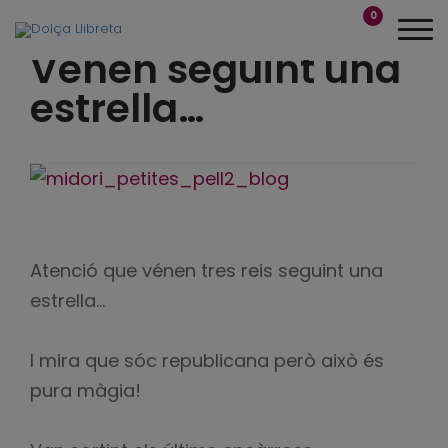
0
Vénen seguint una
estrella…
Atenció que vénen tres reis seguint una
estrella…
I mira que sóc republicana però això és
pura màgia!