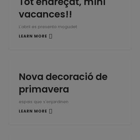
Tot endreçat, mini
vacances!!
L'abril es presenta mogudet
LEARN MORE
Nova decoració de
primavera
espais que s'enjardinen
LEARN MORE