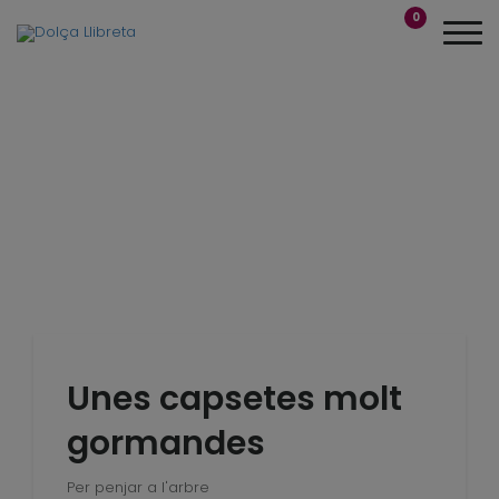
0
Unes capsetes molt
gormandes
Per penjar a l'arbre