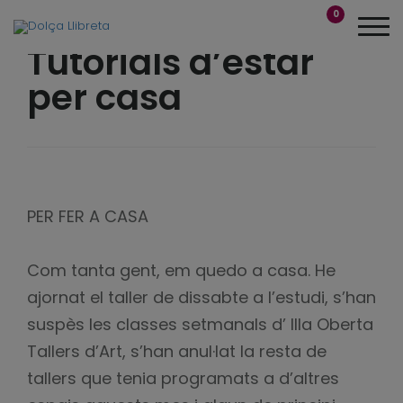
0
Tutorials d’estar
per casa
PER FER A CASA
Com tanta gent, em quedo a casa. He
ajornat el taller de dissabte a l’estudi, s’han
suspès les classes setmanals d’ Illa Oberta
Tallers d’Art, s’han anul·lat la resta de
tallers que tenia programats a d’altres