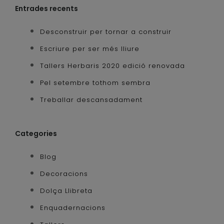
Entrades recents
Desconstruir per tornar a construir
Escriure per ser més lliure
Tallers Herbaris 2020 edició renovada
Pel setembre tothom sembra
Treballar descansadament
Categories
Blog
Decoracions
Dolça Llibreta
Enquadernacions