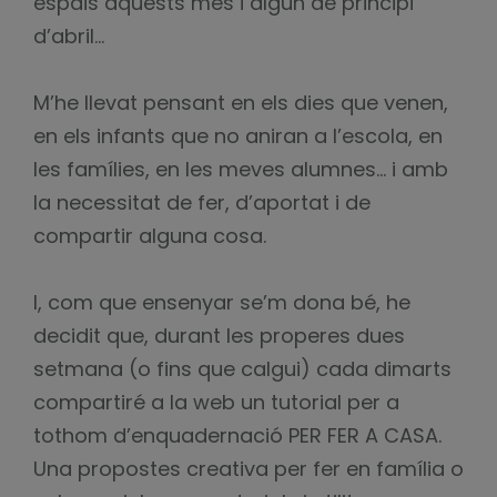
espais aquests mes i algun de principi
d’abril…
M’he llevat pensant en els dies que venen,
en els infants que no aniran a l’escola, en
les famílies, en les meves alumnes… i amb
la necessitat de fer, d’aportat i de
compartir alguna cosa.
I, com que ensenyar se’m dona bé, he
decidit que, durant les properes dues
setmana (o fins que calgui) cada dimarts
compartiré a la web un tutorial per a
tothom d’enquadernació PER FER A CASA.
Una propostes creativa per fer en família o