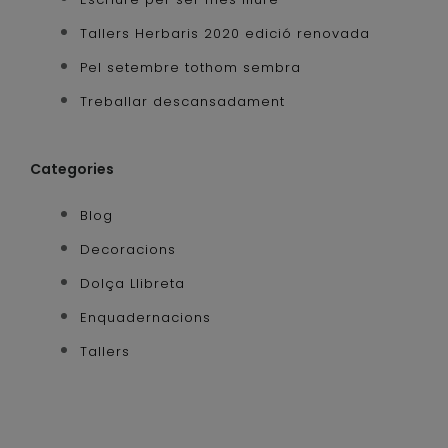
Tallers Herbaris 2020 edició renovada
Pel setembre tothom sembra
Treballar descansadament
Categories
Blog
Decoracions
Dolça Llibreta
Enquadernacions
Tallers