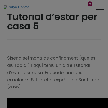
0
Tutorial d’estar per
casa 5
Sisena setmana de confinament (que es
diu ràpid!) i aquí teniu un altre Tutorial
d’estar per casa. Enquadernacions
casolanes 5: Llibreta “exprés” de Sant Jordi
(o no)