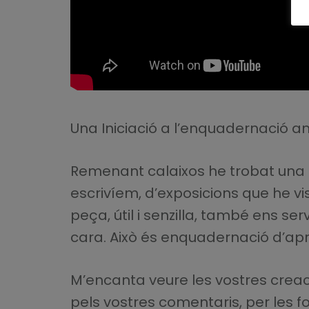
Una Iniciació a l’enquadernació 
Remenant calaixos he trobat una 
escrivíem, d’exposicions que he vi
peça, útil i senzilla, també ens ser
cara. Això és enquadernació d’ap
M’encanta veure les vostres creac
pels vostres comentaris, per les f