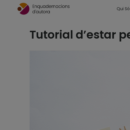
Qui S
Tutorial d’estar p