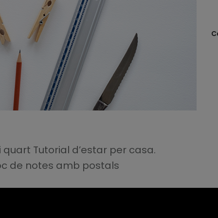
C
uart Tutorial d’estar per casa.
oc de notes amb postals