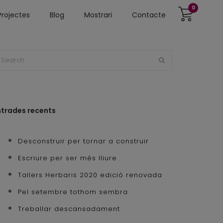
0
Projectes
Blog
Mostrari
Contacte
ntrades recents
Desconstruir per tornar a construir
Escriure per ser més lliure
Tallers Herbaris 2020 edició renovada
Pel setembre tothom sembra
Treballar descansadament