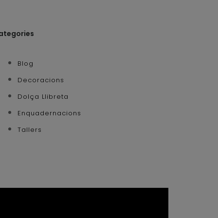
ategories
Blog
Decoracions
Dolça Llibreta
Enquadernacions
Tallers