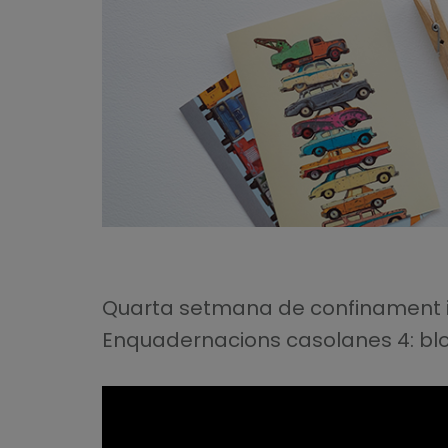
Quarta setmana de confinament i q
Enquadernacions casolanes 4: bl