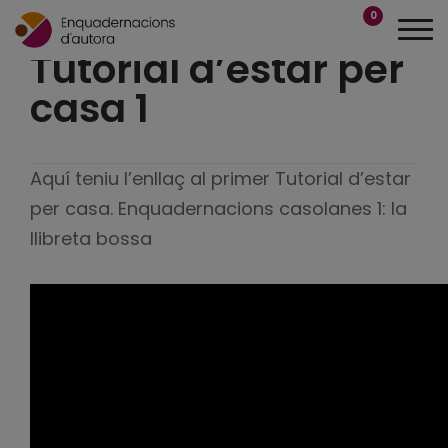
0
Tutorial d’estar per
casa 1
Aquí teniu l’enllaç al primer Tutorial d’estar
per casa. Enquadernacions casolanes 1: la
llibreta bossa