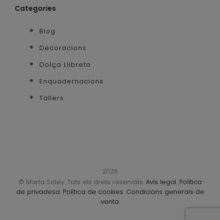
Categories
Blog
Decoracions
Dolça Llibreta
Enquadernacions
Tallers
2026
© Marta Soley. Tots els drets reservats.
Avís legal
.
Política
de privadesa
.
Política de cookies
.
Condicions generals de
venta
.