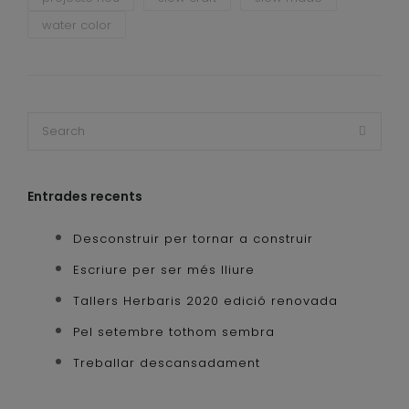
water color
Entrades recents
Desconstruir per tornar a construir
Escriure per ser més lliure
Tallers Herbaris 2020 edició renovada
Pel setembre tothom sembra
Treballar descansadament