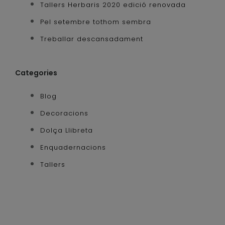
Tallers Herbaris 2020 edició renovada
Pel setembre tothom sembra
Treballar descansadament
Categories
Blog
Decoracions
Dolça Llibreta
Enquadernacions
Tallers