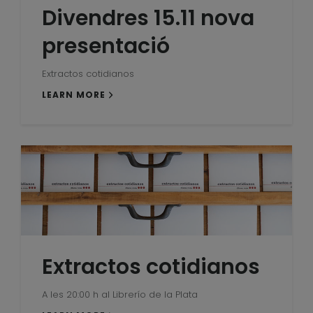
Divendres 15.11 nova
presentació
Extractos cotidianos
LEARN MORE
Extractos cotidianos
A les 20:00 h al Librerío de la Plata