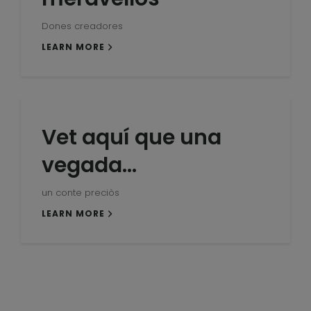
Dones creadores
LEARN MORE
Vet aquí que una
vegada…
un conte preciòs
LEARN MORE