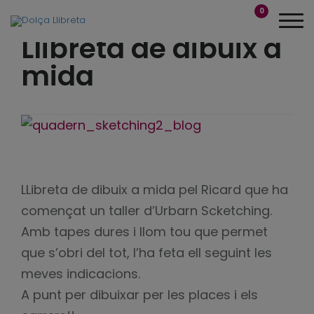
0
Llibreta de dibuix a
mida
LLibreta de dibuix a mida pel Ricard que ha
començat un taller d’Urbarn Scketching.
Amb tapes dures i llom tou que permet
que s’obri del tot, l’ha feta ell seguint les
meves indicacions.
A punt per dibuixar per les places i els