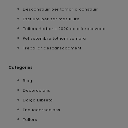
Desconstruir per tornar a construir
Escriure per ser més lliure
Tallers Herbaris 2020 edició renovada
Pel setembre tothom sembra
Treballar descansadament
Categories
Blog
Decoracions
Dolça Llibreta
Enquadernacions
Tallers