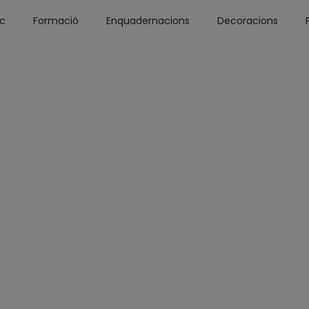
óc
Formació
Enquadernacions
Decoracions