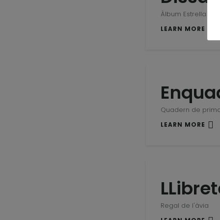
Àlbum Estrella
LEARN MORE
Enquad
Quadern de prim
LEARN MORE
LLibre
Regal de l'àvia