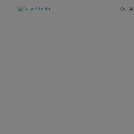
Qui S