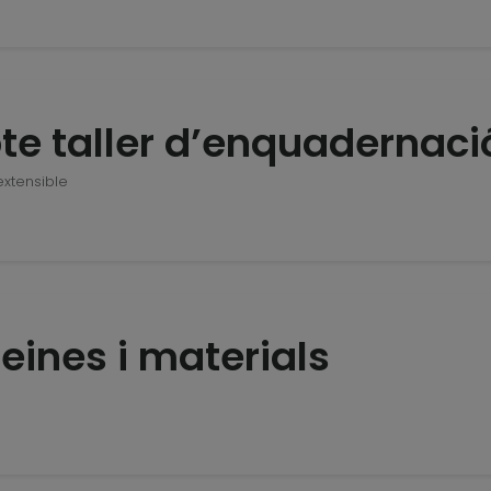
te taller d’enquadernaci
extensible
eines i materials