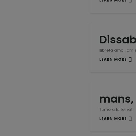
LEARN MORE
Dissab
llibreta amb llom 
LEARN MORE
mans, 
Torno a la feina!
LEARN MORE