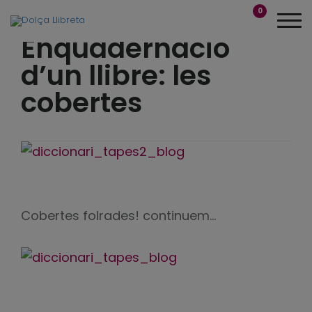
0
Enquadernació
d’un llibre: les
cobertes
Cobertes folrades! continuem…