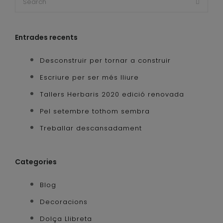
Entrades recents
Desconstruir per tornar a construir
Escriure per ser més lliure
Tallers Herbaris 2020 edició renovada
Pel setembre tothom sembra
Treballar descansadament
Categories
Blog
Decoracions
Dolça Llibreta