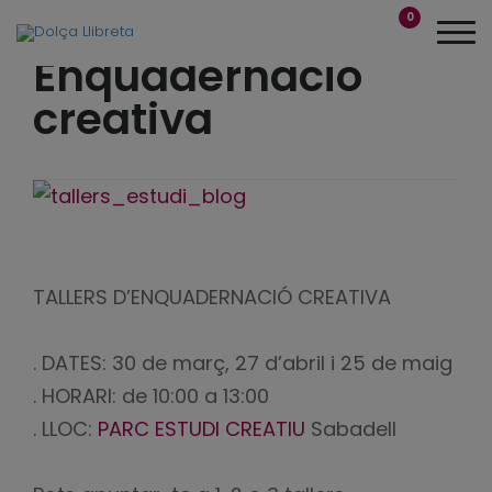
0
Enquadernació
creativa
TALLERS D’ENQUADERNACIÓ CREATIVA
. DATES: 30 de març, 27 d’abril i 25 de maig
. HORARI: de 10:00 a 13:00
. LLOC:
PARC ESTUDI CREATIU
Sabadell