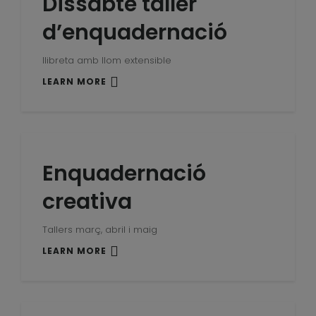
Dissabte taller
d’enquadernació
llibreta amb llom extensible
LEARN MORE
Enquadernació
creativa
Tallers març, abril i maig
LEARN MORE