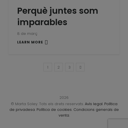
Perquè juntes som
imparables
8 de març
LEARN MORE
1
2
3
2026
© Marta Soley. Tots els drets reservats.
Avís legal
.
Política
de privadesa
.
Política de cookies
.
Condicions generals de
venta
.