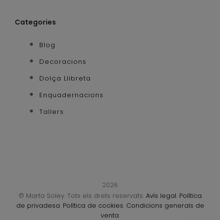
Categories
Blog
Decoracions
Dolça Llibreta
Enquadernacions
Tallers
2026
© Marta Soley. Tots els drets reservats.
Avís legal
.
Política
de privadesa
.
Política de cookies
.
Condicions generals de
venta
.