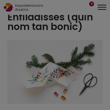
0
Enfiladisses (quin
nom tan bonic)