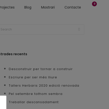
0
Projectes
Blog
Mostrari
Contacte
ntrades recents
Desconstruir per tornar a construir
Escriure per ser més lliure
Tallers Herbaris 2020 edició renovada
Pel setembre tothom sembra
Treballar descansadament