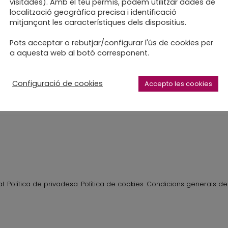
visitades). Amb el teu permís, podem utilitzar dades de
localització geogràfica precisa i identificació
mitjançant les característiques dels dispositius.
rc estudi a les Tes Talks
Pots acceptar o rebutjar/configurar l'ús de cookies per
a aquesta web al botó corresponent.
a a Sabdell
Configuració de cookies
Accepto les cookies
al
.
Política de privadesa
.
Política de cookies
.
Condicions generals de