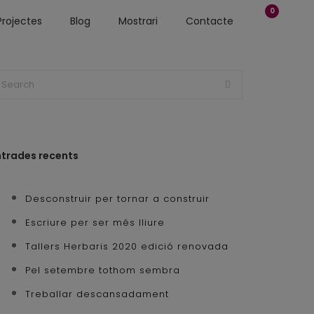
0
Projectes
Blog
Mostrari
Contacte
ntrades recents
Desconstruir per tornar a construir
Escriure per ser més lliure
Tallers Herbaris 2020 edició renovada
Pel setembre tothom sembra
Treballar descansadament