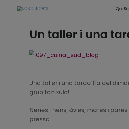
Qui S
Un taller i una ta
Una taller i una tarda (la del dima
grup tan xulo!
Nenes i nens, àvies, mares i pares
pressa