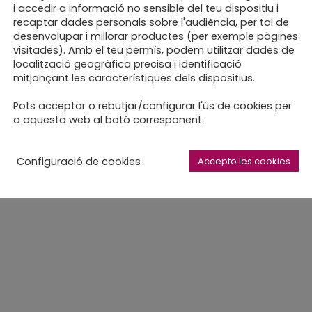
i accedir a informació no sensible del teu dispositiu i
recaptar dades personals sobre l'audiència, per tal de
desenvolupar i millorar productes (per exemple pàgines
visitades). Amb el teu permís, podem utilitzar dades de
localització geogràfica precisa i identificació
mitjançant les característiques dels dispositius.
Pots acceptar o rebutjar/configurar l'ús de cookies per
a aquesta web al botó corresponent.
Configuració de cookies
Accepto les cookies