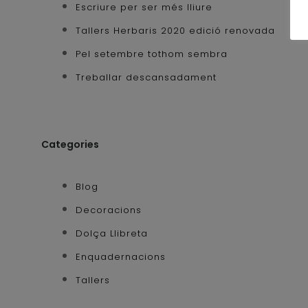
Escriure per ser més lliure
Tallers Herbaris 2020 edició renovada
Pel setembre tothom sembra
Treballar descansadament
Categories
Blog
Decoracions
Dolça Llibreta
Enquadernacions
Tallers