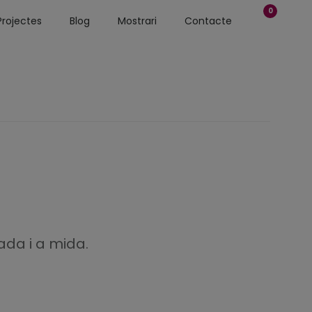
0
Projectes
Blog
Mostrari
Contacte
ada i a mida.