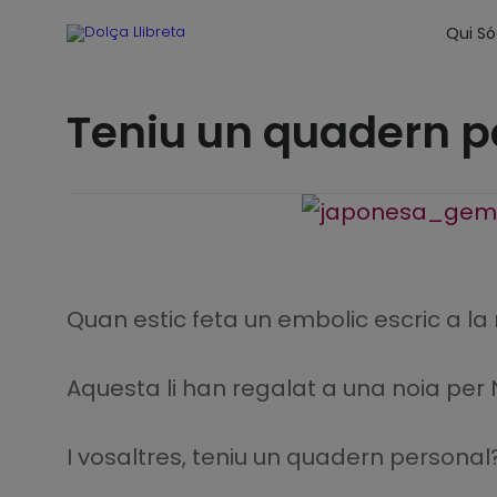
Qui S
Teniu un quadern p
Quan estic feta un embolic escric a la
Aquesta li han regalat a una noia per
I vosaltres, teniu un quadern personal