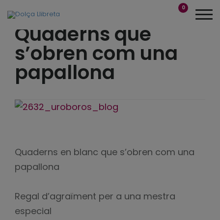
0
Quaderns que
s’obren com una
papallona
Quaderns en blanc que s’obren com una
papallona
Regal d’agraïment per a una mestra
especial