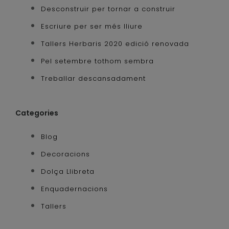
Desconstruir per tornar a construir
Escriure per ser més lliure
Tallers Herbaris 2020 edició renovada
Pel setembre tothom sembra
Treballar descansadament
Categories
Blog
Decoracions
Dolça Llibreta
Enquadernacions
Tallers