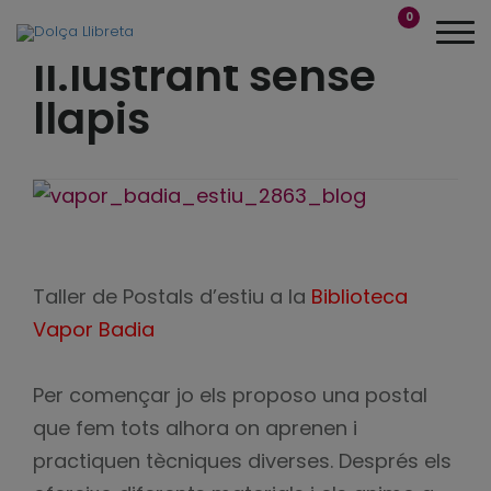
0
Il.lustrant sense
llapis
Taller de Postals d’estiu a la
Biblioteca
Vapor Badia
Per començar jo els proposo una postal
que fem tots alhora on aprenen i
practiquen tècniques diverses. Després els