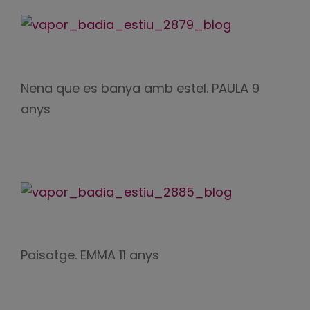
Nena que es banya amb estel. PAULA 9
anys
Paisatge. EMMA 11 anys