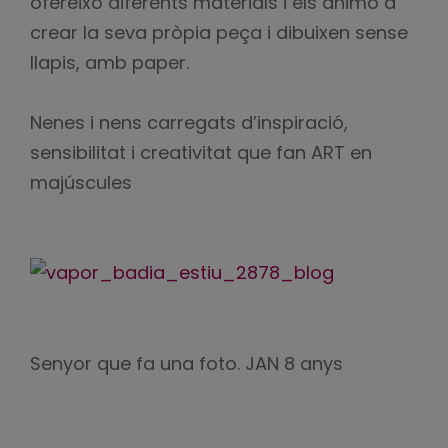
ofereixo diferents materials i els animo a
crear la seva pròpia peça i dibuixen sense
llapis, amb paper.
Nenes i nens carregats d’inspiració,
sensibilitat i creativitat que fan ART en
majúscules
Senyor que fa una foto. JAN 8 anys