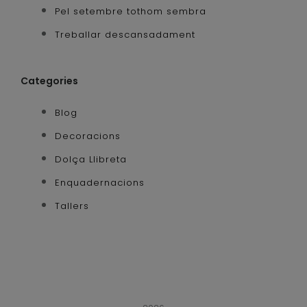
Pel setembre tothom sembra
Treballar descansadament
Categories
Blog
Decoracions
Dolça Llibreta
Enquadernacions
Tallers