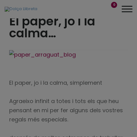
0
El paper, jo i la
calma…
El paper, jo i la calma, simplement
Agraeixo infinit a totes i tots els que heu
pensant en mi per fer alguns dels vostres
regals més especials.