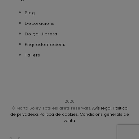
Blog
Decoracions
Dolça Llibreta
Enquadernacions
Tallers
2026
© Marta Soley. Tots els drets reservats.
Avís legal
.
Política
de privadesa
.
Política de cookies
.
Condicions generals de
venta
.