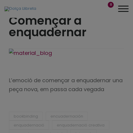
0
Començar a
enquadernar
L’emoció de començar a enquadernar una
peça nova, em passa cada vegada
bookbinding
encuadernación
enquadernació
enquadernació creativa