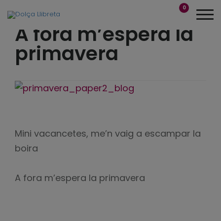
0
A fora m’espera la
primavera
Mini vacancetes, me’n vaig a escampar la
boira
A fora m’espera la primavera