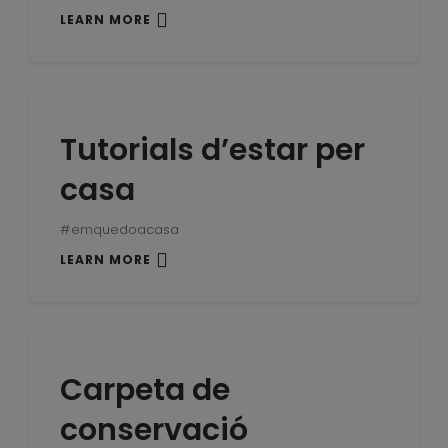
LEARN MORE
Tutorials d’estar per
casa
#emquedoacasa
LEARN MORE
Carpeta de
conservació