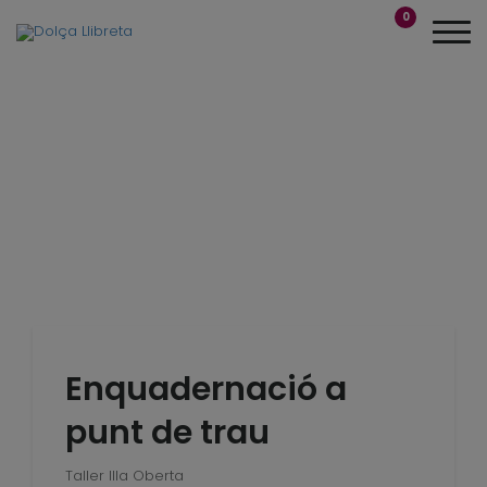
0
Enquadernació a
punt de trau
Taller Illa Oberta