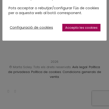
Eines...
Pots acceptar o rebutjar/configurar l'ús de cookies
per a aquesta web al botó corresponent.
LEARN MORE
Configuració de cookies
Accepto les cookies
1
…
5
6
7
2026
© Marta Soley. Tots els drets reservats.
Avís legal
.
Política
de privadesa
.
Política de cookies
.
Condicions generals de
venta
.